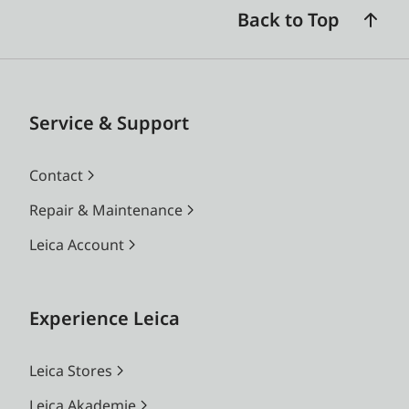
Back to Top
Service & Support
Contact
Repair & Maintenance
Leica Account
Experience Leica
Leica Stores
Leica Akademie