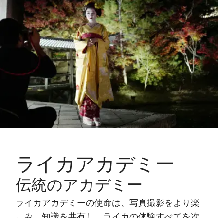
ライカアカデミー
伝統のアカデミー
ライカアカデミーの使命は、写真撮影をより楽
しみ、知識を共有し、ライカの体験すべてを次