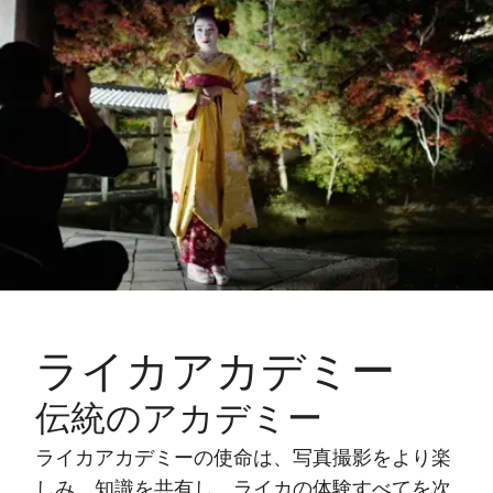
ライカアカデミー
伝統のアカデミー
ライカアカデミーの使命は、写真撮影をより楽
しみ、知識を共有し、ライカの体験すべてを次