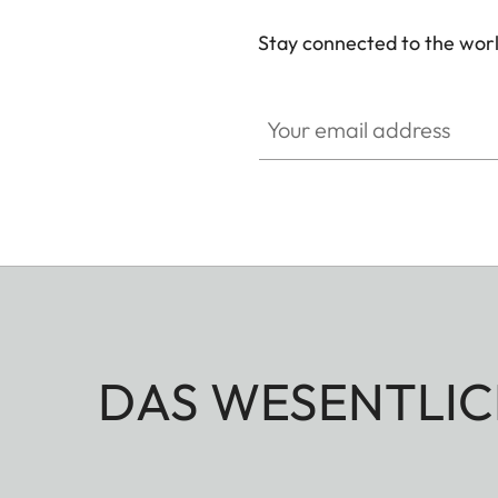
Stay connected to the worl
Your email address
DAS WESENTLIC