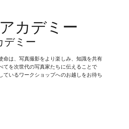
アカデミー
カデミー
使命は、写真撮影をより楽しみ、知識を共有
べてを次世代の写真家たちに伝えることで
しているワークショップへのお越しをお待ち