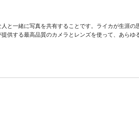
な人と一緒に写真を共有することです。ライカが生涯の
が提供する最高品質のカメラとレンズを使って、あらゆ