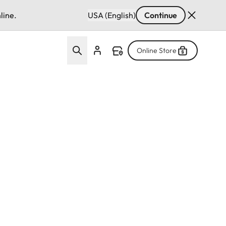
line.
USA (English)
Continue
Online Store