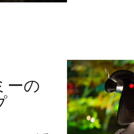
ミーの
プ