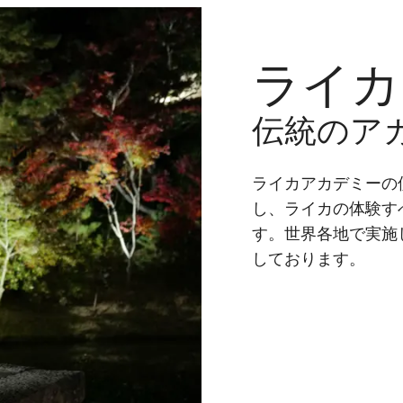
ライカ
伝統のア
ライカアカデミーの
し、ライカの体験す
す。世界各地で実施
しております。