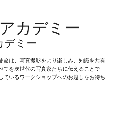
アカデミー
カデミー
使命は、写真撮影をより楽しみ、知識を共有
べてを次世代の写真家たちに伝えることで
しているワークショップへのお越しをお待ち