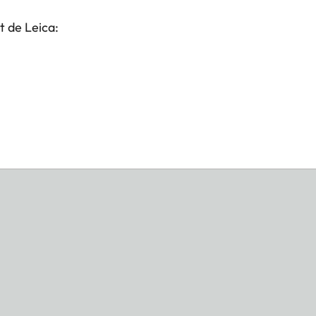
t de Leica: