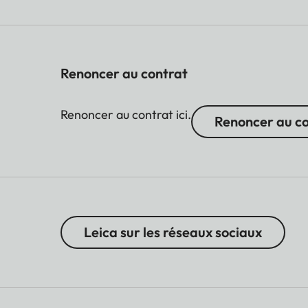
Renoncer au contrat
Renoncer au contrat ici.
Renoncer au c
Leica sur les réseaux sociaux