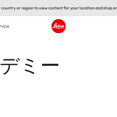
t country or region to view content for your location and shop on
rvice
Leica logo - Home
デミー