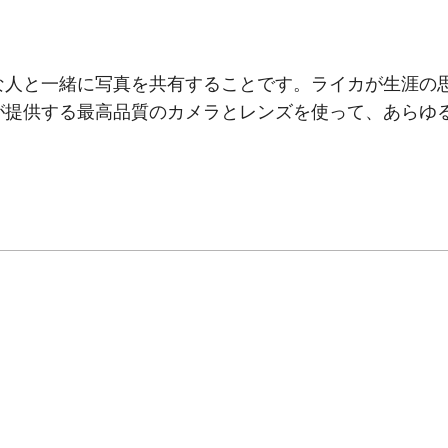
な人と一緒に写真を共有することです。ライカが生涯の
が提供する最高品質のカメラとレンズを使って、あらゆ