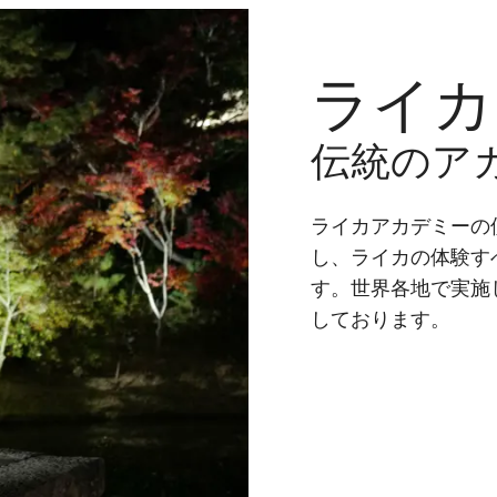
ライカ
伝統のア
ライカアカデミーの
し、ライカの体験す
す。世界各地で実施
しております。