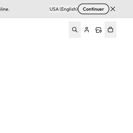
line.
USA (English)
Continuer