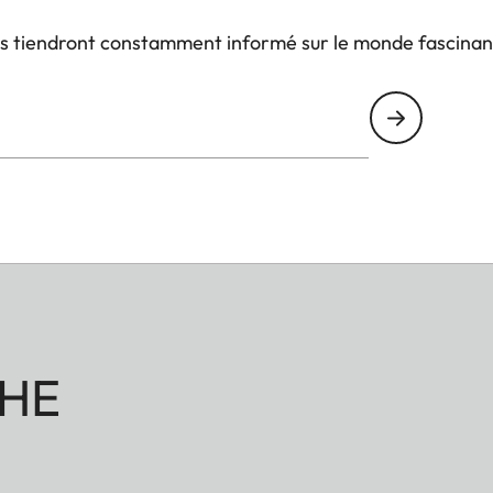
us tiendront constamment informé sur le monde fascinan
HE