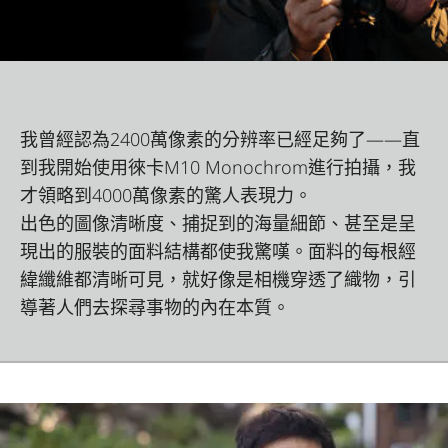
我曾經認為2400萬像素的分辨率已經足夠了——直
到我開始使用徠卡M10 Monochrom進行拍攝，我
才領略到4000萬像素的驚人表現力。
出色的圖像清晰度、捕捉到的海量細節、甚至是呈
現出的服裝的面料結構都使我驚嘆。面料的每根經
緯纖維都清晰可見，就好像是相機穿透了織物，引
導著人們去探尋事物的內在本質。