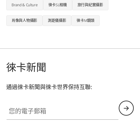
Brand & Culture
徠卡SL相機
旅行與紀實攝影
肖像與人物攝影
測距儀攝影
徠卡M鏡頭
徠卡新聞
通過徠卡新聞與徠卡世界保持互聯:
您的電子郵箱