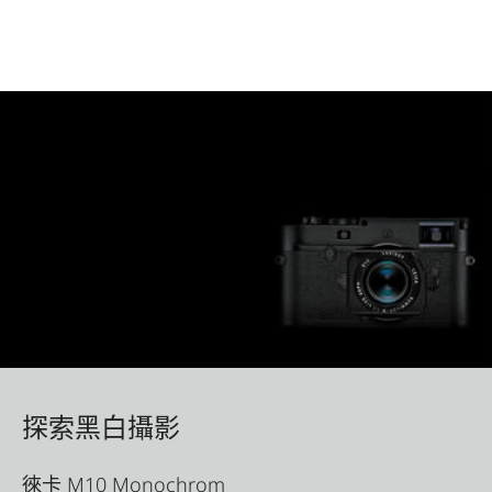
探索黑白攝影
徠卡 M10 Monochrom