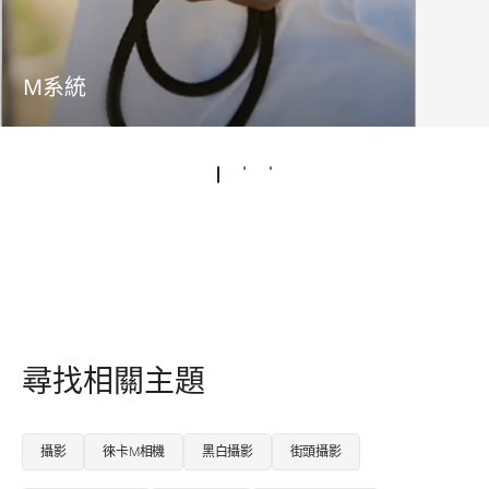
M系統
尋找相關主題
攝影
徠卡M相機
黑白攝影
街頭攝影