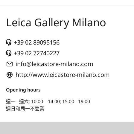
Leica Gallery Milano
+39 02 89095156
+39 02 72740227
info@leicastore-milano.com
http://www.leicastore-milano.com
Opening hours
週一– 週六: 10.00 – 14.00; 15.00 - 19.00
週日和周一不營業