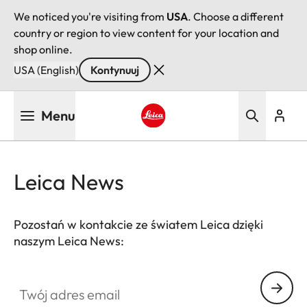
We noticed you're visiting from
USA
. Choose a different
country or region to view content for your location and
shop online.
USA (English)
Kontynuuj
Przejdź
Menu
do
treści
Leica logo - Home
Leica News
Pozostań w kontakcie ze światem Leica dzięki
naszym Leica News:
Twój adres email