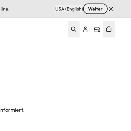
line.
USA (English)
Weiter
informiert.