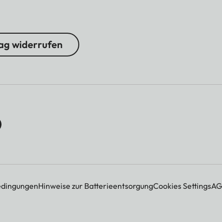
ag widerrufen
edingungen
Hinweise zur Batterieentsorgung
Cookies Settings
AG