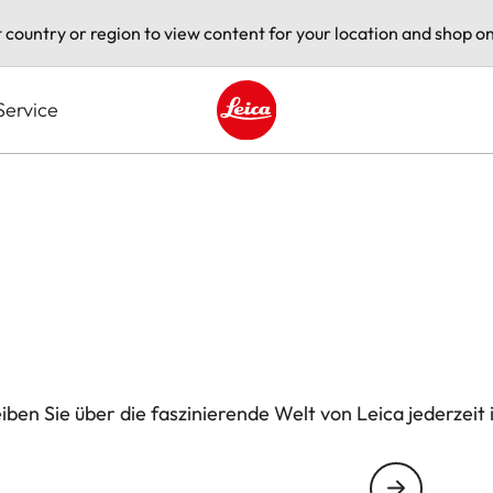
t country or region to view content for your location and shop on
Service
Leica logo - Home
ben Sie über die faszinierende Welt von Leica jederzeit 