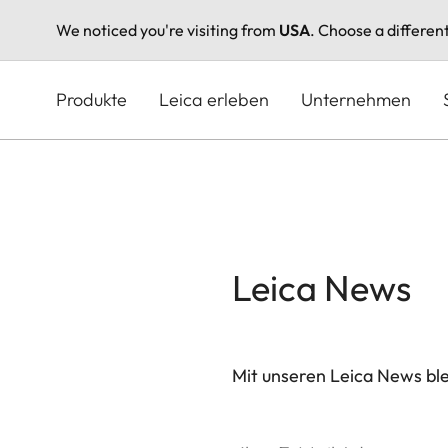
We noticed you're visiting from
USA
. Choose a differen
Direkt
zum
Produkte
Leica erleben
Unternehmen
Inhalt
Leica News
Mit unseren Leica News blei
Ihre E-Mail Adresse