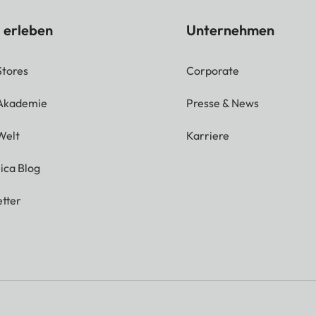
 erleben
Unternehmen
Stores
Corporate
 Akademie
Presse & News
Welt
Karriere
ica Blog
tter