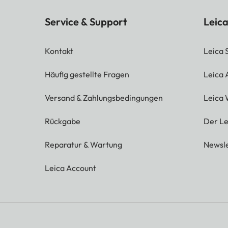
Service & Support
Leica
Kontakt
Leica 
Häufig gestellte Fragen
Leica
Versand & Zahlungsbedingungen
Leica 
Rückgabe
Der Le
Reparatur & Wartung
Newsle
Leica Account