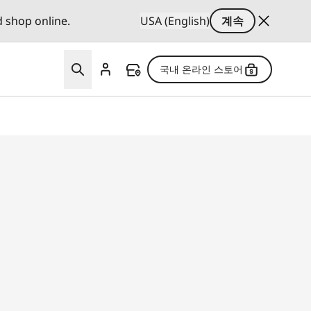
d shop online.
USA (English)
계속
국내 온라인 스토어