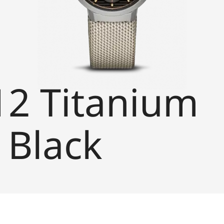
12 Titanium
 Black