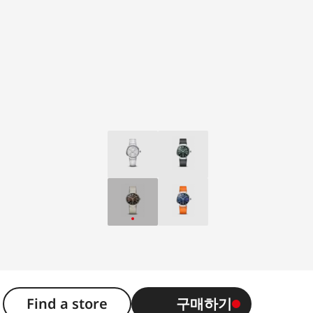
Find a store
구매하기