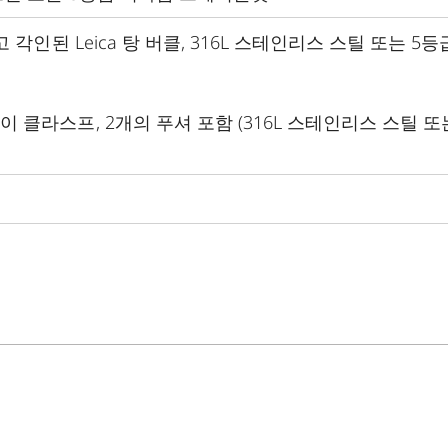
고 각인된
Leica
탕 버클
, 316L
스테인리스 스틸 또는
5
등
이 클라스프
, 2
개의 푸셔 포함
(316L
스테인리스 스틸 또