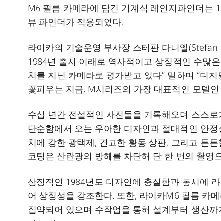
M6 필름 카메라에 담긴 기계식 레인지파인더는 1
뷰 파인더가 적용되었다.
라이카의 기술운영 부사장 스테판 다니엘(Stefan 
1984년 출시 이래로 역사적이고 상징적인 수많은 
치를 지닌 카메라로 평가받고 있다” 말하며 “디
꽃피우는 지금, M시리즈의 가장 대표적인 모델인 M
수십 년간 전설적인 사진들을 기록해오며 스스로
단순함에서 오는 우아한 디자인과 절대적인 안정성
치에 강한 광택제, 견고한 황동 상판, 그리고 튼
코팅은 산란광의 방해를 차단해 단 한 번의 촬영
상징적인 1984년도 디자인에 충실함과 동시에 라이
어 상징성을 강조한다. 또한, 라이카M6 필름 카
집약되어 있으며 수작업을 통해 설계부터 생산까지 M