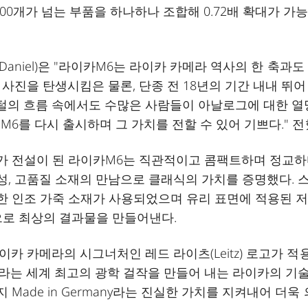
00개가 넘는 부품을 하나하나 조합해 0.72배 확대가 가
Daniel)은 "라이카M6는 라이카 카메라 역사의 한 축과도
사진을 탄생시킴은 물론, 단종 전 18년의 기간 내내 뛰어
지털의 흐름 속에서도 수많은 사람들이 아날로그에 대한 
6를 다시 출시하며 그 가치를 전할 수 있어 기쁘다." 전
가 전설이 된 라이카M6는 직관적이고 콤팩트하며 정교하
, 고품질 소재의 만남으로 클래식의 가치를 증명했다. 
튼한 인조 가죽 소재가 사용되었으며 유리 표면에 적용된 
으로 최상의 결과물을 만들어낸다.
카 카메라의 시그너처인 레드 라이츠(Leitz) 로고가 적
메라는 세계 최고의 광학 걸작을 만들어 내는 라이카의 기
ade in Germany라는 진실한 가치를 지켜내어 더욱