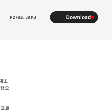
Download
PDF
836.28 KB
 제조
장했으
, 포르