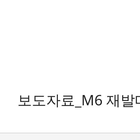
보도자료_M6 재발매_