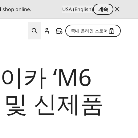
d shop online.
USA (English)
계속
국내 온라인 스토어
이카 ‘M6
 및 신제품