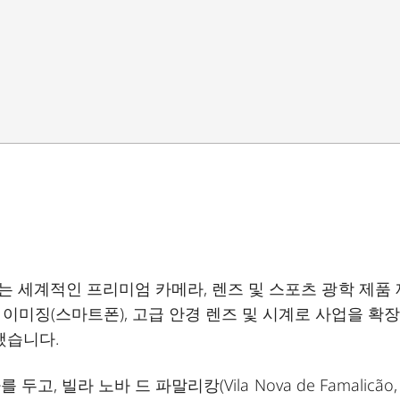
자랑하는 세계적인 프리미엄 카메라, 렌즈 및 스포츠 광학 제품
이미징(스마트폰), 고급 안경 렌즈 및 시계로 사업을 확
했습니다.
사를 두고, 빌라 노바 드 파말리캉(Vila Nova de Famalicão