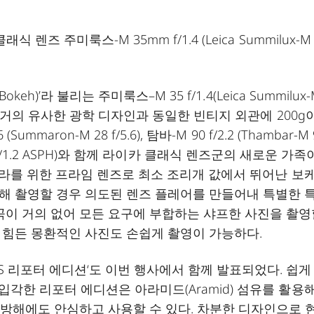
즈 주미룩스-M 35mm f/1.4 (Leica Summilux-M 
eh)’라 불리는 주미룩스–M 35 f/1.4(Leica Summilux-
모델과 거의 유사한 광학 디자인과 동일한 빈티지 외관에 200g
aron-M 28 f/5.6), 탐바-M 90 f/2.2 (Thambar-M 
x-M 50 f/1.2 ASPH)와 함께 라이카 클래식 렌즈군의 새로운 가족
 카메라를 위한 프라임 렌즈로 최소 조리개 값에서 뛰어난 보
해 촬영할 경우 의도된 렌즈 플레어를 만들어내 특별한 
곡이 거의 없어 모든 요구에 부합하는 샤프한 사진을 촬영
 힘든 몽환적인 사진도 손쉽게 촬영이 가능하다.
S 리포터 에디션‘도 이번 행사에서 함께 발표되었다. 쉽게
 입각한 리포터 에디션은 아라미드(Aramid) 섬유를 활용해
 방해에도 안심하고 사용할 수 있다. 차분한 디자인으로 