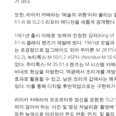
가 크다.
또한, 라이카 카메라는 ‘예술의 귀환‘이라 불리는 클래식 렌
f/1.4) 와 SL2-S 리포터 에디션을 새롭게 공개했다.
1961년 출시 이래로 ‘보케의 진정한 강자(King of Bok
f/1.4) 클래식 렌즈가 재발매 된다. 1961년 
는 초경량으로 업그레이드 되어 주마론-M 28 f/5.6 (Summ
f/2.2), 녹티룩스-M 50/1.2 ASPH. (Noctilu
었다. 주미룩스–M 35 f/1.4 렌즈는 M 시스템
비네트 현상을 자랑한다. 역광에서 조리개를 개방
효과로 활용할 수 있고, 낮은 조리개 값에서는 왜
있다. 이를 통해 디지털 후반작업으로는 구현하기
라이카 카메라의 르포르타쥬 정신을 표현한 ‘SL2-
띄지 않아야 하는 ‘사진 및 영상 저널리즘‘ 촬영에
트한 녹색으로 마감되어 온도 변화, 먼지 및 물의