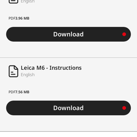
English
PDF
3.96 MB
Download
Leica M6 - Instructions
English
PDF
7.56 MB
Download