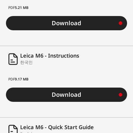
PDF
5.21 MB
Download
Leica M6 - Instructions
한국인
PDF
9.17 MB
Download
Leica M6 - Quick Start Guide