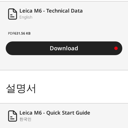
Leica M6 - Technical Data
English
PDF
631.56 KB
Download
설명서
Leica M6 - Quick Start Guide
한국인