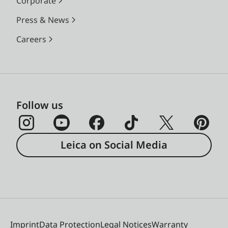
Corporate
Press & News
Careers
Follow us
Leica on Social Media
Imprint
Data Protection
Legal Notices
Warranty