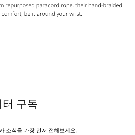
m repurposed paracord rope, their hand-braided
 comfort; be it around your wrist.
레터 구독
카 소식을 가장 먼저 접해보세요.