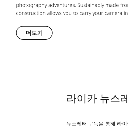
photography adventures. Sustainably made fro
construction allows you to carry your camera in
더보기
라이카 뉴스
뉴스레터 구독을 통해 라이