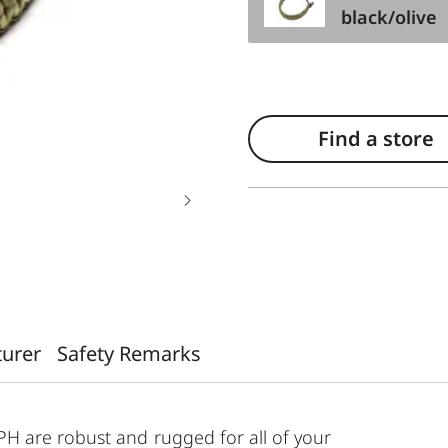
black/olive
Find a store
turer
Safety Remarks
H are robust and rugged for all of your