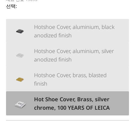
선택:
Hotshoe Cover, aluminium, black
anodized finish
Hotshoe Cover, aluminium, silver
anodized finish
Hotshoe Cover, brass, blasted
finish
Hot Shoe Cover, Brass, silver
chrome, 100 YEARS OF LEICA