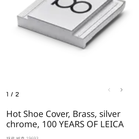
1
/
2
Hot Shoe Cover, Brass, silver
chrome, 100 YEARS OF LEICA
재료 번호 19693