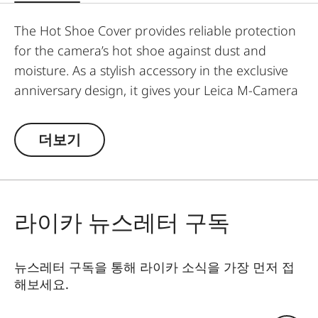
The Hot Shoe Cover provides reliable protection
for the camera’s hot shoe against dust and
moisture. As a stylish accessory in the exclusive
anniversary design, it gives your Leica M-Camera
a unique look.
더보기
Available from May 2025.
라이카 뉴스레터 구독
뉴스레터 구독을 통해 라이카 소식을 가장 먼저 접
해보세요.