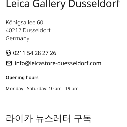
Leica Gallery Dusseldorf
Königsallee 60
40212
Dusseldorf
Germany
0211 54 28 27 26
info@leicastore-duesseldorf.com
Opening hours
Monday - Saturday: 10 am - 19 pm
라이카 뉴스레터 구독