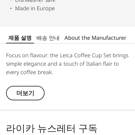
Made in Europe
제품 설명
배송 안내
About the Manufacturer
Focus on flavour: the Leica Coffee Cup Set brings
simple elegance and a touch of Italian flair to
every coffee break.
더보기
라이카 뉴스레터 구독