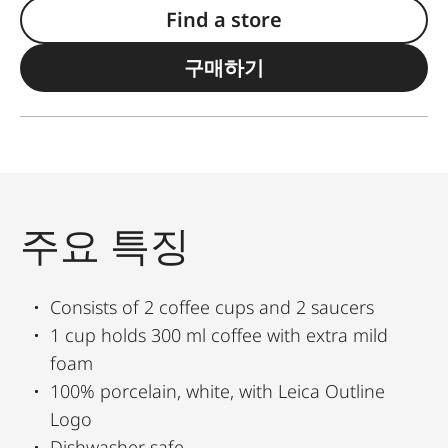
Find a store
구매하기
주요 특징
Consists of 2 coffee cups and 2 saucers
1 cup holds 300 ml coffee with extra mild
foam
100% porcelain, white, with Leica Outline
Logo
Dishwasher safe