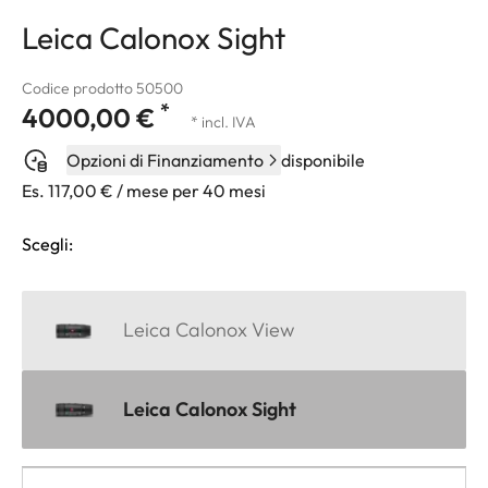
Leica Calonox Sight
Codice prodotto 50500
*
4000,00 €
* incl. IVA
Opzioni di Finanziamento
disponibile
Es. 117,00 € / mese per 40 mesi
Scegli:
Leica Calonox View
Leica Calonox Sight