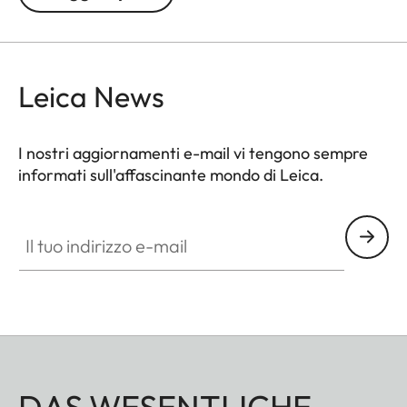
Attenzione: si prega di osservare la legislazione
locale.
Leica News
I nostri aggiornamenti e-mail vi tengono sempre
informati sull'affascinante mondo di Leica.
Il tuo indirizzo e-mail
DAS WESENTLICHE