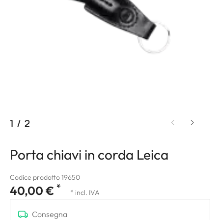
1
/
2
Porta chiavi in corda Leica
Codice prodotto 19650
*
40,00 €
* incl. IVA
Consegna