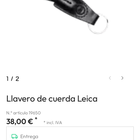
1
/
2
Llavero de cuerda Leica
N.º artículo 19650
*
38,00 €
* incl. IVA
Entrega