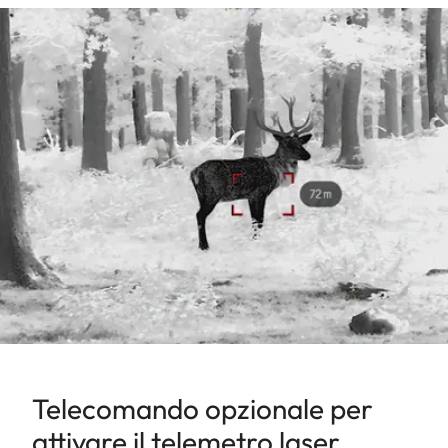
Telecomando opzionale per
attivare il telemetro laser.