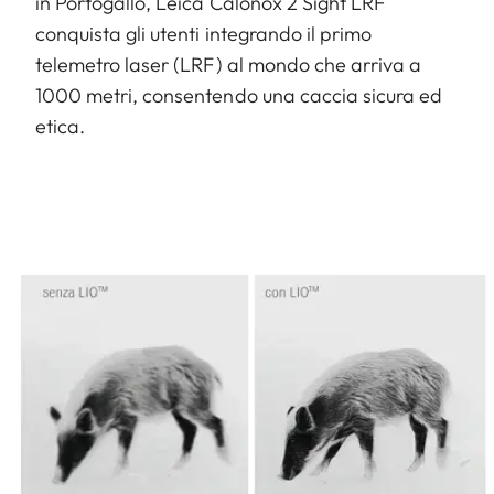
in Portogallo, Leica Calonox 2 Sight LRF
conquista gli utenti integrando il primo
telemetro laser (LRF) al mondo che arriva a
1000 metri, consentendo una caccia sicura ed
etica.