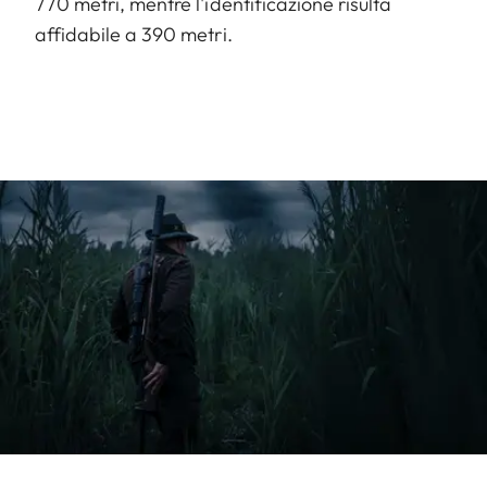
770 metri, mentre l'identificazione risulta
affidabile a 390 metri.