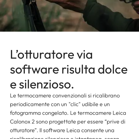
L’otturatore via
software risulta dolce
e silenzioso.
Le termocamere convenzionali si ricalibrano
periodicamente con un "clic" udibile e un
fotogramma congelato. Le termocamere Leica
Calonox 2 sono progettate per essere “prive di
otturatore”. Il software Leica consente una
ricalibrazione silenziosa e istantanea, senza