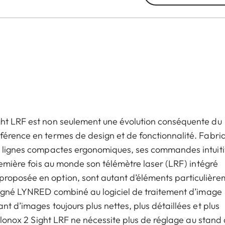
ght LRF est non seulement une évolution conséquente du
férence en termes de design et de fonctionnalité. Fabri
es lignes compactes ergonomiques, ses commandes intuit
première fois au monde son télémètre laser (LRF) intégré
roposée en option, sont autant d’éléments particulière
 signé LYNRED combiné au logiciel de traitement d’image
t d’images toujours plus nettes, plus détaillées et plus
Calonox 2 Sight LRF ne nécessite plus de réglage au stand