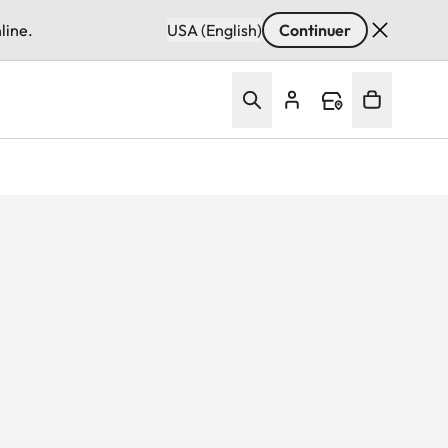
line.
USA (English)
Continuer