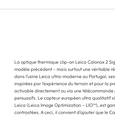
La optique thermique clip-on Leica Calonox 2 Si
modèle précédent – mais surtout une véritable ré
dans l’usine Leica ultra-moderne au Portugal, s
inspirées par l’expérience du terrain et pour la 
activable directement ou via une télécommande p
persuasifs. Le capteur européen ultra qualitatif
Leica (Leica Image Optimization – LIO™), est garan
contrastées. A ceci, il convient d’ajouter que le 