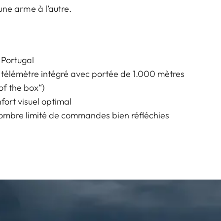
’une arme à l’autre.
 Portugal
 télémètre intégré avec portée de 1.000 mètres
of the box“)
fort visuel optimal
ombre limité de commandes bien réfléchies