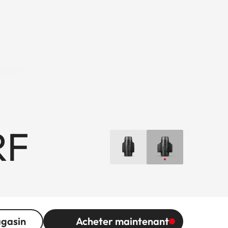
RF
agasin
Acheter maintenant