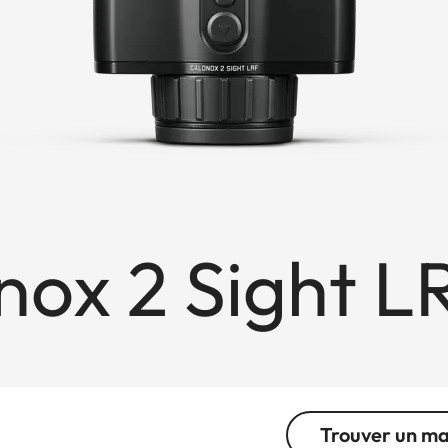
nox 2 Sight L
Trouver un m