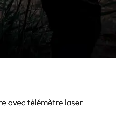
e avec télémètre laser