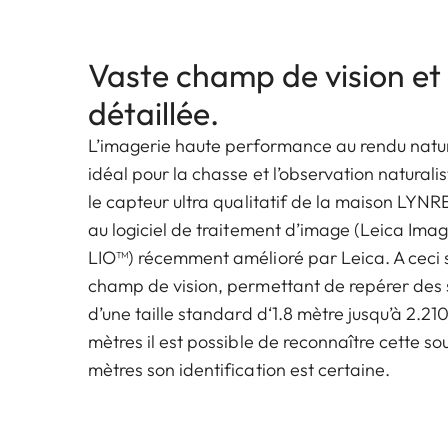
Vaste champ de vision et
détaillée.
L’imagerie haute performance au rendu nature
idéal pour la chasse et l’observation naturali
le capteur ultra qualitatif de la maison LYN
au logiciel de traitement d’image (Leica Ima
LIO™) récemment amélioré par Leica. A ceci s
champ de vision, permettant de repérer des 
d’une taille standard d‘1.8 mètre jusqu’à 2.2
mètres il est possible de reconnaître cette so
mètres son identification est certaine.