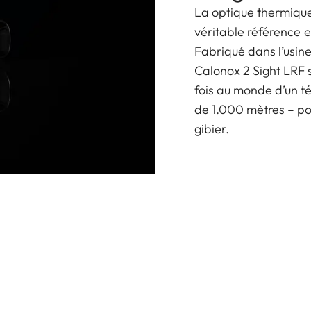
La optique thermique
véritable référence e
Fabriqué dans l’usin
Calonox 2 Sight LRF s
fois au monde d’un t
de 1.000 mètres – po
gibier.