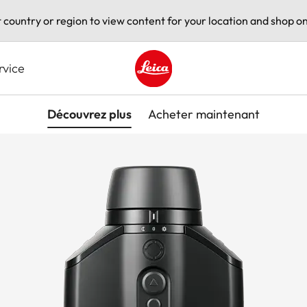
t country or region to view content for your location and shop on
rvice
Leica logo - Home
Découvrez plus
Acheter maintenant