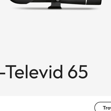
Televid 65
Tro