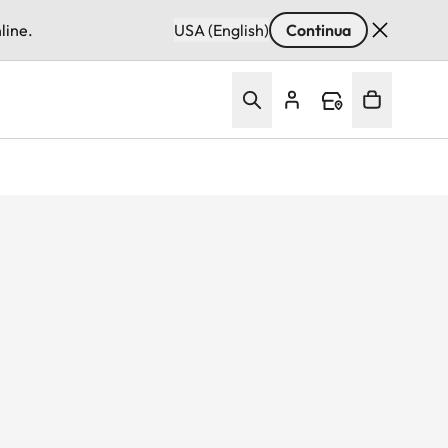
line.
USA (English)
Continua