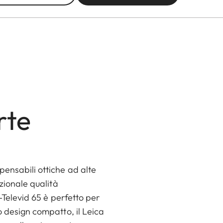
rte
pensabili ottiche ad alte
ezionale qualità
O-Televid 65 è perfetto per
o design compatto, il Leica