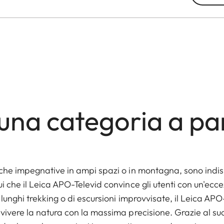
 una categoria a pa
iche impegnative in ampi spazi o in montagna, sono indis
ui che il Leica APO-Televid convince gli utenti con un'ecc
 lunghi trekking o di escursioni improvvisate, il Leica AP
 vivere la natura con la massima precisione. Grazie al su