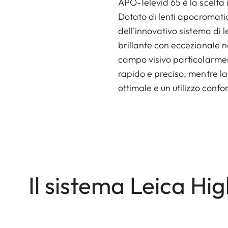
APO-Televid 65 è la scelta
Dotato di lenti apocromati
dell'innovativo sistema di 
brillante con eccezionale n
campo visivo particolarm
rapido e preciso, mentre l
ottimale e un utilizzo confo
Il sistema Leica Hig