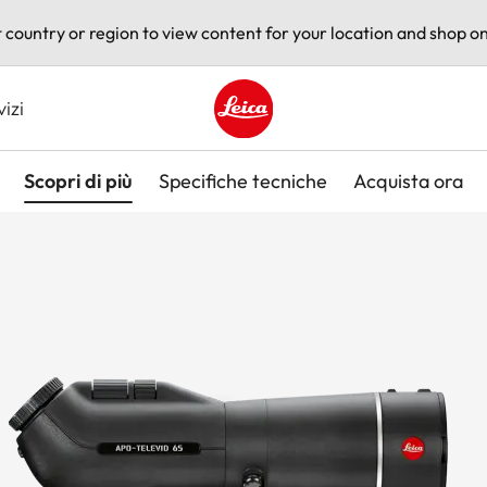
t country or region to view content for your location and shop on
vizi
Leica logo - Home
Scopri di più
Specifiche tecniche
Acquista ora