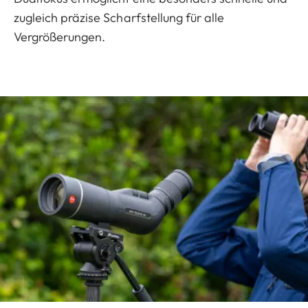
zugleich präzise Scharfstellung für alle
Vergrößerungen.