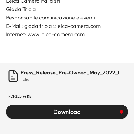
Leica Camera Italia srl
Giada Triola
Responsabile comunicazione e eventi
E-Mail:
giada.triola@leica-camera.com
Internet: www.leica-camera.com
Press_Release_Pre-Owned_May_2022_IT
Italian
PDF
255.74 KB
Download