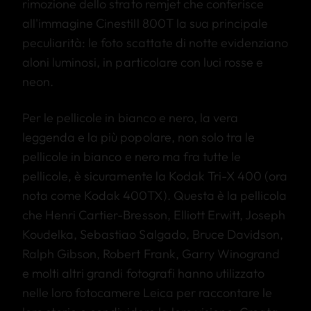
rimozione dello strato remjet che conferisce
all'immagine Cinestill 800T la sua principale
peculiarità: le foto scattate di notte evidenziano
aloni luminosi, in particolare con luci rosse e
neon.
Per le pellicole in bianco e nero, la vera
leggenda e la più popolare, non solo tra le
pellicole in bianco e nero ma fra tutte le
pellicole, è sicuramente la Kodak Tri-X 400 (ora
nota come Kodak 400TX). Questa è la pellicola
che Henri Cartier-Bresson, Elliott Erwitt, Joseph
Koudelka, Sebastiao Salgado, Bruce Davidson,
Ralph Gibson, Robert Frank, Garry Winogrand
e molti altri grandi fotografi hanno utilizzato
nelle loro fotocamere Leica per raccontare le