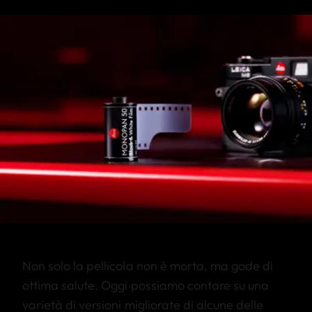
Non solo la pellicola non è morta, ma gode di
ottima salute. Oggi possiamo contare su una
varietà di versioni migliorate di alcune delle