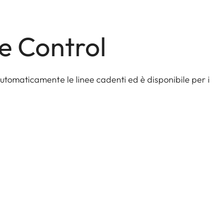
e Control
utomaticamente le linee cadenti ed è disponibile per i