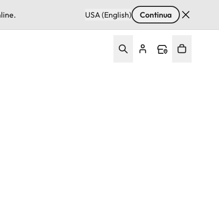
line.
USA (English)
Continua