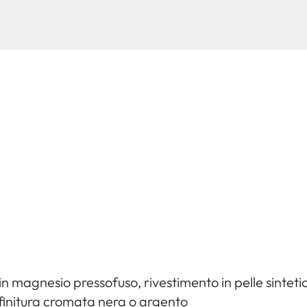
n magnesio pressofuso, rivestimento in pelle sinteti
, finitura cromata nera o argento