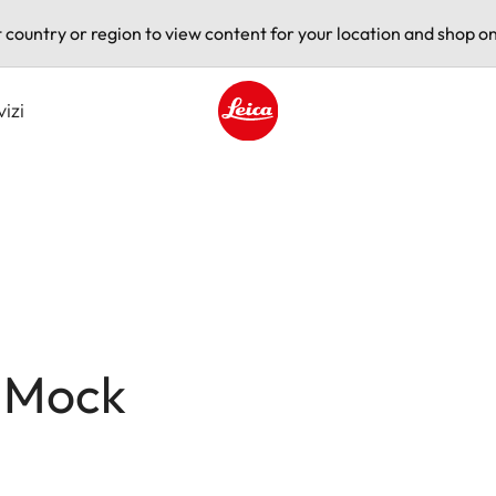
t country or region to view content for your location and shop on
vizi
Leica logo - Home
a Mock