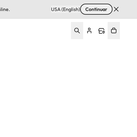
line.
USA (English)
Continuar