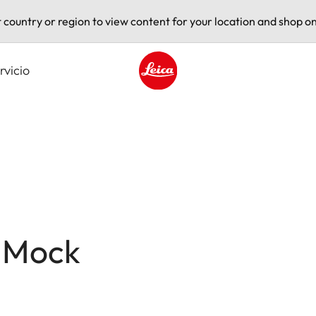
t country or region to view content for your location and shop on
rvicio
Leica logo - Home
a Mock