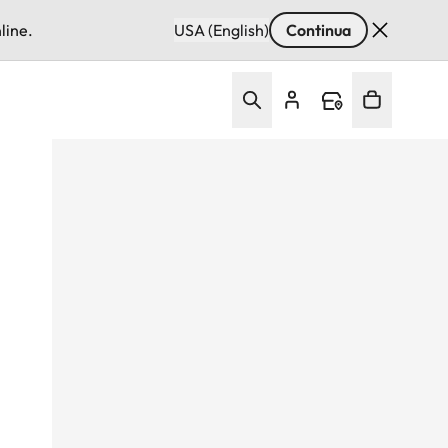
line.
USA (English)
Continua