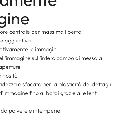
gine
tore centrale per massima libertà
ce aggiuntiva
ativamente le immagini
ell'immagine sull'intero campo di messa a
 aperture
inosità
tidezza e sfocato per la plasticità dei dettagli
'immagine fino ai bordi grazie alle lenti
o da polvere e intemperie