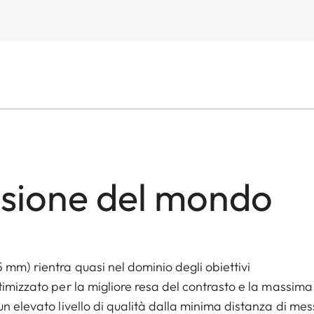
isione del mondo
mm) rientra quasi nel dominio degli obiettivi
timizzato per la migliore resa del contrasto e la massima
un elevato livello di qualità dalla minima distanza di me