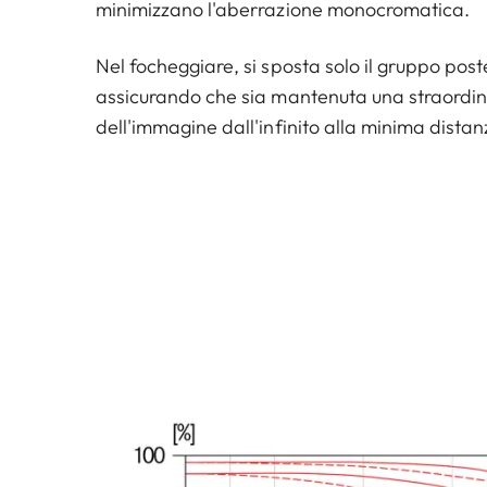
minimizzano l'aberrazione monocromatica.
Nel focheggiare, si sposta solo il gruppo poste
assicurando che sia mantenuta una straordin
dell'immagine dall'infinito alla minima dista