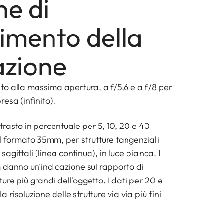
ne di
rimento della
zione
ato alla massima apertura, a f/5,6 e a f/8 per
resa (infinito).
trasto in percentuale per 5, 10, 20 e 40
l formato 35mm, per strutture tangenziali
sagittali (linea continua), in luce bianca. I
 danno un'indicazione sul rapporto di
ture più grandi dell'oggetto. I dati per 20 e
 risoluzione delle strutture via via più fini