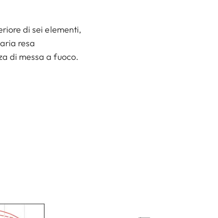
riore di sei elementi,
aria resa
nza di messa a fuoco.