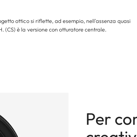
getto ottico si riflette, ad esempio, nell'assenza quasi
. (CS) è la versione con otturatore centrale.
Per co
creati