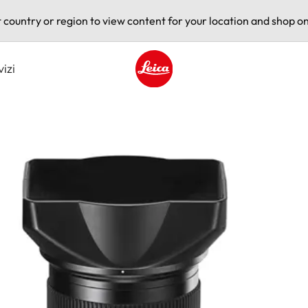
t country or region to view content for your location and shop on
vizi
Leica logo - Home