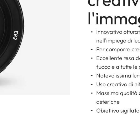
l'imma
Innovativo ottura
nell'impiego di lu
Per comporre cre
Eccellente resa d
fuoco e a tutte le
Notevolissima lum
Uso creativo di ni
Massima qualità d
asferiche
Obiettivo sigillat