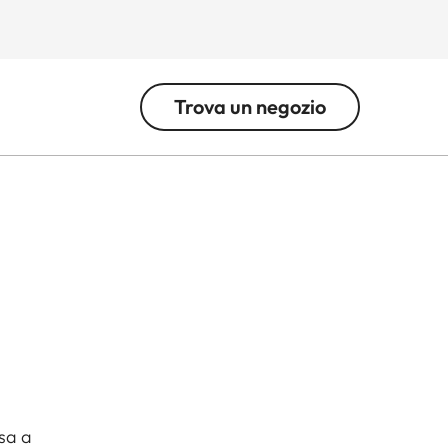
Trova un negozio
ssa a