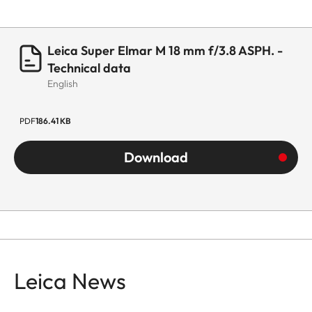
Leica Super Elmar M 18 mm f/3.8 ASPH. -
Technical data
English
PDF
186.41 KB
Download
Leica News