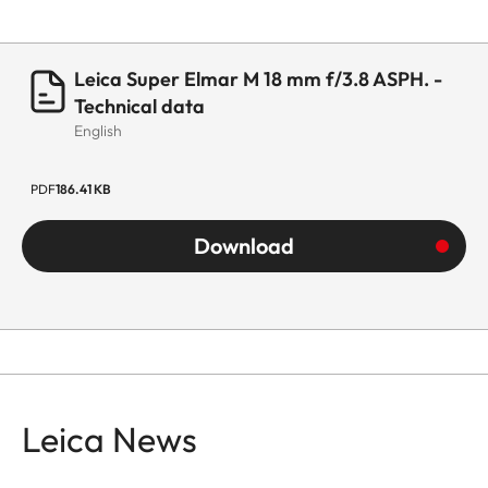
Leica Super Elmar M 18 mm f/3.8 ASPH. -
Technical data
English
PDF
186.41 KB
Download
Leica News