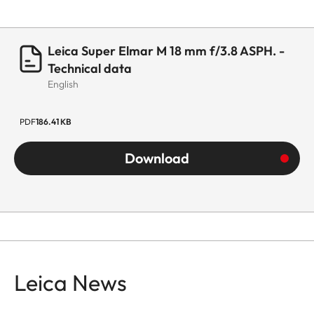
Leica Super Elmar M 18 mm f/3.8 ASPH. -
Technical data
English
PDF
186.41 KB
Download
Leica News