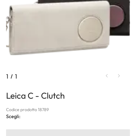
1
/
1
Leica C - Clutch
Codice prodotto 18789
Scegli: