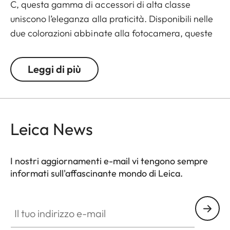
C, questa gamma di accessori di alta classe
uniscono l’eleganza alla praticità. Disponibili nelle
due colorazioni abbinate alla fotocamera, queste
custodie sono realizzate con pregiata Alcantara e
raffinato metallo sabbiato.
Leggi di più
Leica News
I nostri aggiornamenti e-mail vi tengono sempre
informati sull'affascinante mondo di Leica.
Il tuo indirizzo e-mail