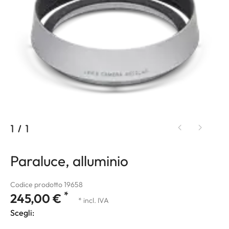
1
/
1
Paraluce, alluminio
Codice prodotto 19658
*
245,00 €
* incl. IVA
Scegli: