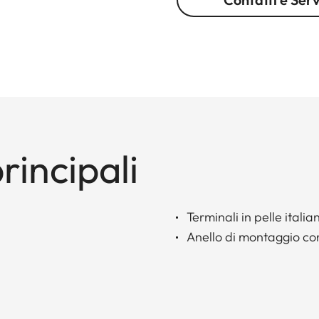
rincipali
Terminali in pelle italia
Anello di montaggio con