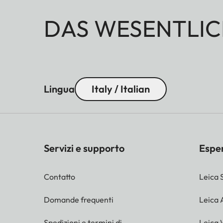
DAS WESENTLIC
Lingua
Italy / Italian
Servizi e supporto
Espe
Contatto
Leica 
Domande frequenti
Leica
Spedizioni e termini di
Leica 