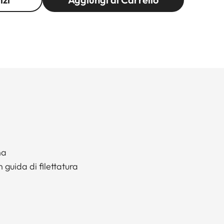
na
 guida di filettatura