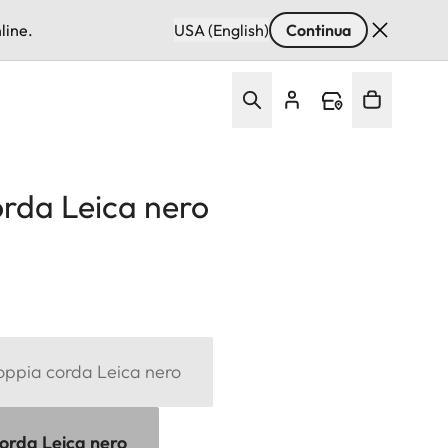
line.
USA (English)
Continua
orda Leica nero
oppia corda Leica nero
corda Leica nero