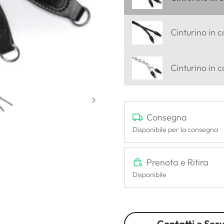
Cinturino in c
Cinturino in 
Consegna
Disponibile per la consegna
Prenota e Ritira
Disponibile
Contatti e Serv