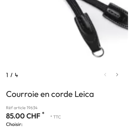
1
/
4
Courroie en corde Leica
Réf article 19634
*
85.00 CHF
* TTC
Choisir: