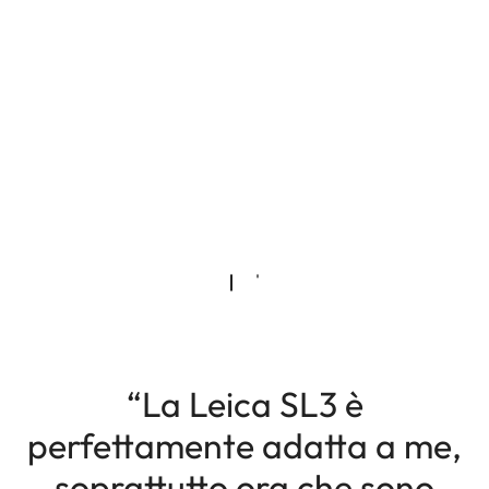
“La Leica SL3 è
perfettamente adatta a me,
soprattutto ora che sono