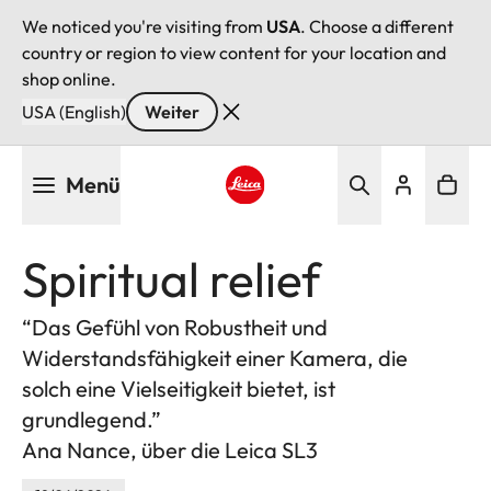
We noticed you're visiting from
USA
. Choose a different
country or region to view content for your location and
shop online.
USA (English)
Weiter
Direkt
Menü
zum
Inhalt
Leica logo - Home
Spiritual relief
“Das Gefühl von Robustheit und
Widerstandsfähigkeit einer Kamera, die
solch eine Vielseitigkeit bietet, ist
grundlegend.”
Ana Nance, über die Leica SL3