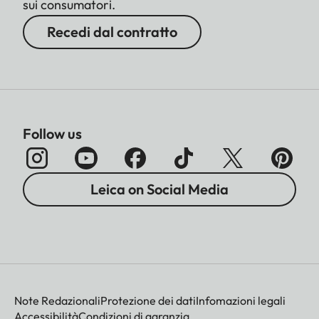
sui consumatori.
Recedi dal contratto
Follow us
Leica on Social Media
Note Redazionali
Protezione dei dati
Infomazioni legali
Accessibilità
Condizioni di garanzia