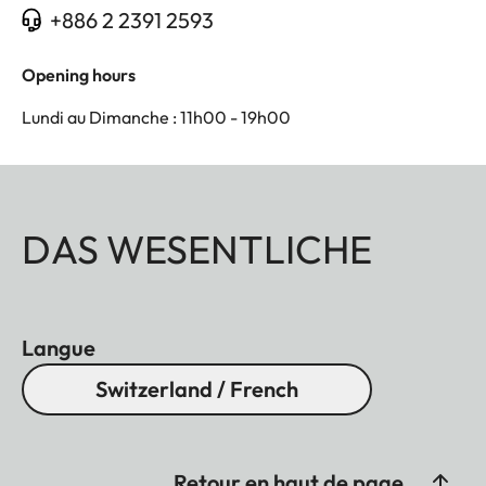
+886 2 2391 2593
Opening hours
Lundi au Dimanche : 11h00 - 19h00
DAS WESENTLICHE
Langue
Switzerland / French
Retour en haut de page