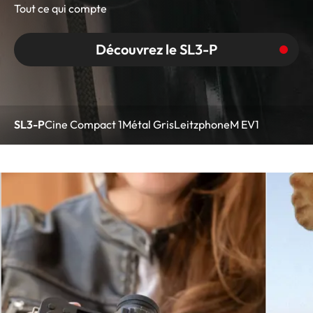
Tout ce qui compte
Découvrez le SL3-P
SL3-P
Cine Compact 1
Métal Gris
Leitzphone
M EV1