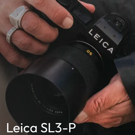
Leica SL3-P