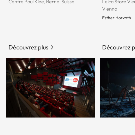
Centre Paul Klee, Berne, Suisse
Leica Store Vie
Vienna
Esther Horvath
Découvrez plus
Découvrez p