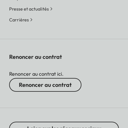
Presse et actualités
Carrières
Renoncer au contrat
Renoncer au contrat ici.
Renoncer au contrat