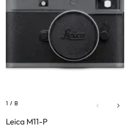
1
/
8
Leica M11-P