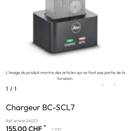
L'image du produit montre des articles qui ne font pas partie de la
livraison.
1
/
1
Chargeur BC-SCL7
Réf article 24027
*
155.00 CHF
* TTC