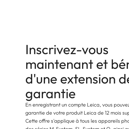
Inscrivez-vous
maintenant et bén
d'une extension d
garantie
En enregistrant un compte Leica, vous pouvez
garantie de votre produit Leica de 12 mois s
Cette offre s'applique à tous les appareils ph
des séries M-System, SL-System et Q, ainsi q