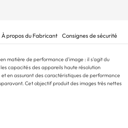
À propos du Fabricant
Consignes de sécurité
 en matière de performance d'image : il s'agit du
 les capacités des appareils haute résolution
 et en assurant des caractéristiques de performance
uparavant. Cet objectif produit des images très nettes
re dans toutes les situations photographiques.