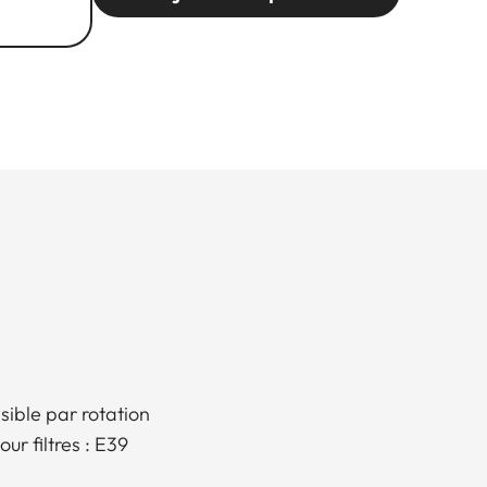
nsible par rotation
our filtres : E39