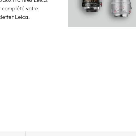
r complété votre
sletter Leica.