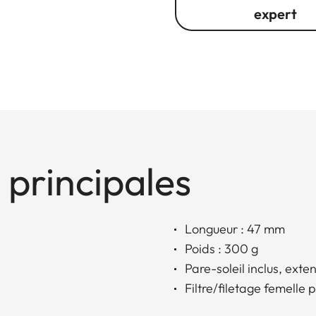
expert
 principales
Longueur : 47 mm
Poids : 300 g
Pare-soleil inclus, exte
Filtre/filetage femelle p