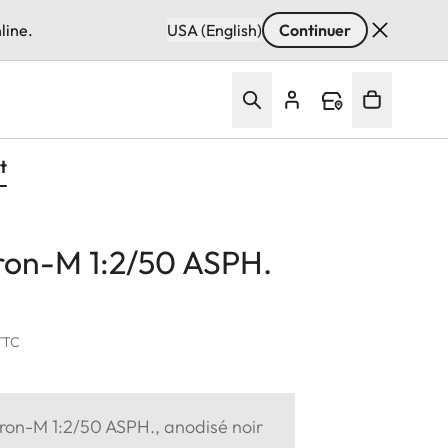
line.
USA (English)
Continuer
t
on-M 1:2/50 ASPH.
TTC
n-M 1:2/50 ASPH., anodisé noir