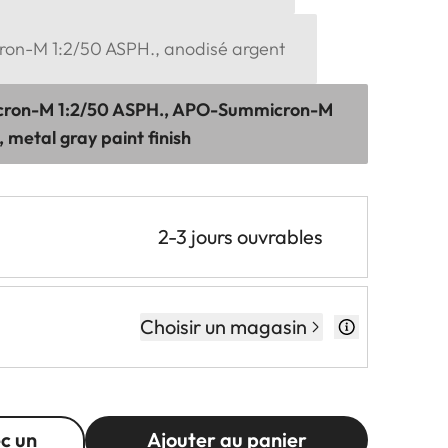
n-M 1:2/50 ASPH., anodisé argent
ron-M 1:2/50 ASPH., APO-Summicron-M
 metal gray paint finish
2-3 jours ouvrables
Choisir un magasin
c un
Ajouter au panier