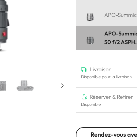
APO-Summicro
APO-Summic
50 f/2 ASPH.,
Livraison
Disponible pour la livraison
Réserver & Retirer
Disponible
Rendez-vous ave