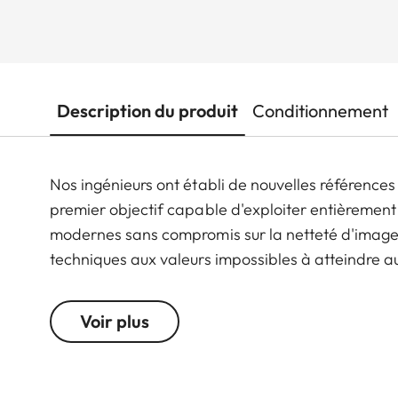
Description du produit
Conditionnement
Nos ingénieurs ont établi de nouvelles références
premier objectif capable d'exploiter entièrement
modernes sans compromis sur la netteté d'image
techniques aux valeurs impossibles à atteindre a
avec un superbe rendu de détail d'un bord à l'aut
Voir plus