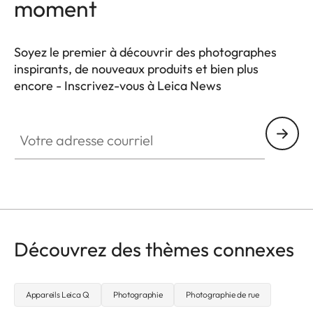
moment
Soyez le premier à découvrir des photographes
inspirants, de nouveaux produits et bien plus
encore - Inscrivez-vous à Leica News
WIL002
Votre adresse courriel
Découvrez des thèmes connexes
Appareils Leica Q
Photographie
Photographie de rue