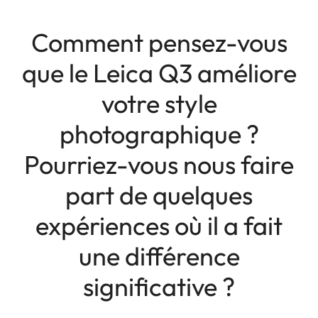
Comment pensez-vous
que le Leica Q3 améliore
votre style
photographique ?
Pourriez-vous nous faire
part de quelques
expériences où il a fait
une différence
significative ?