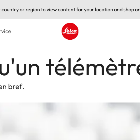
t country or region to view content for your location and shop on
rvice
Leica logo - Home
u'un télémètr
en bref.