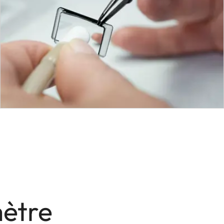
mètre