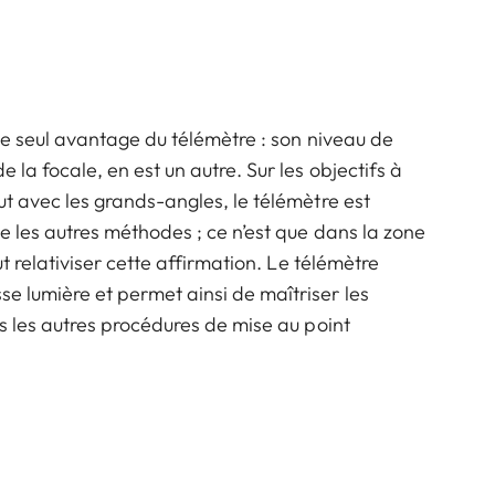
 le seul avantage du télémètre : son niveau de
 la focale, en est un autre. Sur les objectifs à
ut avec les grands-angles, le télémètre est
e les autres méthodes ; ce n’est que dans la zone
ut relativiser cette affirmation. Le télémètre
 lumière et permet ainsi de maîtriser les
es les autres procédures de mise au point