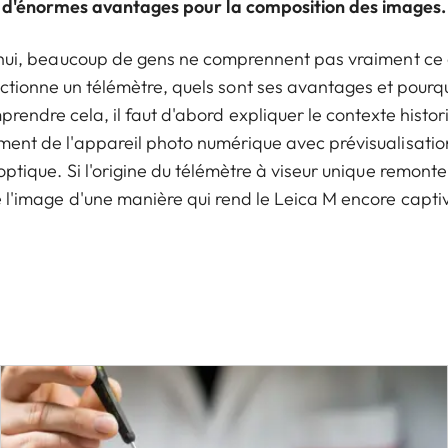
d'énormes avantages pour la composition des images.
hui, beaucoup de gens ne comprennent pas vraiment ce q
tionne un télémètre, quels sont ses avantages et pourqu
omprendre cela, il faut d'abord expliquer le contexte histo
ment de l'appareil photo numérique avec prévisualisation 
optique. Si l'origine du télémètre à viseur unique remon
e l'image d'une manière qui rend le Leica M encore capti