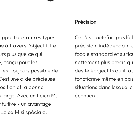
Précision
apport aux autres types
Ce n’est toutefois pas là
e à travers l'objectif. Le
précision, indépendant de
urs plus que ce qui
focale standard et surto
, conçu pour les
nettement plus précis qu
 est toujours possible de
des téléobjectifs qu’il fa
C'est une aide précieuse
fonctionne même en basse
osition et la bonne
situations dans lesquell
s large. Avec un Leica M,
échouent.
intuitive - un avantage
l Leica M si spéciale.