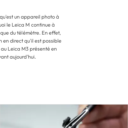
u'est un appareil photo à
oi le Leica M continue à
rique du télémètre. En effet,
en direct qu'il est possible
te au Leica M3 présenté en
vant aujourd'hui.