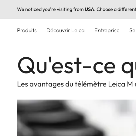
We noticed you're visiting from
USA
. Choose a differen
Aller
au
Produits
Découvrir Leica
Entreprise
Se
contenu
principal
Qu'est-ce q
Les avantages du télémètre Leica M 