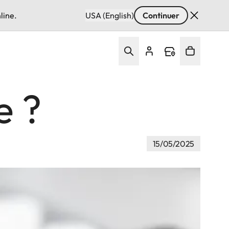
line.
USA (English)
Continuer
e ?
15/05/2025