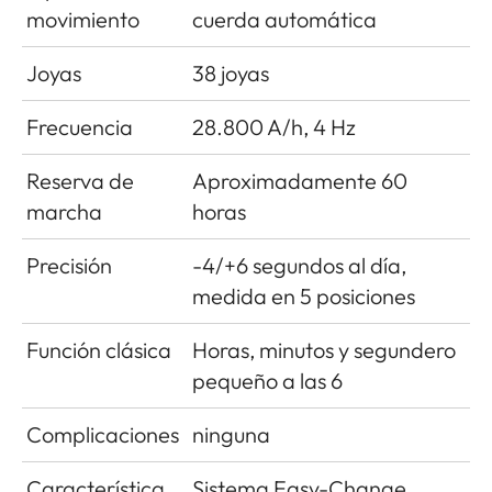
movimiento
cuerda automática
Joyas
38 joyas
Frecuencia
28.800 A/h, 4 Hz
Reserva de
Aproximadamente 60
marcha
horas
Precisión
-4/+6 segundos al día,
medida en 5 posiciones
Función clásica
Horas, minutos y segundero
pequeño a las 6
Complicaciones
ninguna
Característica
Sistema Easy-Change