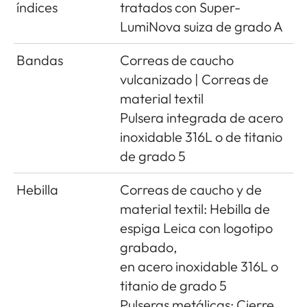
índices
tratados con Super-
LumiNova suiza de grado A
Bandas
Correas de caucho
vulcanizado | Correas de
material textil
Pulsera integrada de acero
inoxidable 316L o de titanio
de grado 5
Hebilla
Correas de caucho y de
material textil: Hebilla de
espiga Leica con logotipo
grabado,
en acero inoxidable 316L o
titanio de grado 5
Pulseras metálicas: Cierre