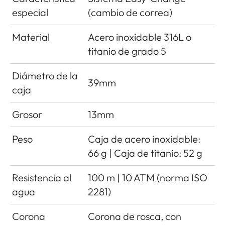
especial
(cambio de correa)
Material
Acero inoxidable 316L o
titanio de grado 5
Diámetro de la
39mm
caja
Grosor
13mm
Peso
Caja de acero inoxidable:
66 g | Caja de titanio: 52 g
Resistencia al
100 m | 10 ATM (norma ISO
agua
2281)
Corona
Corona de rosca, con