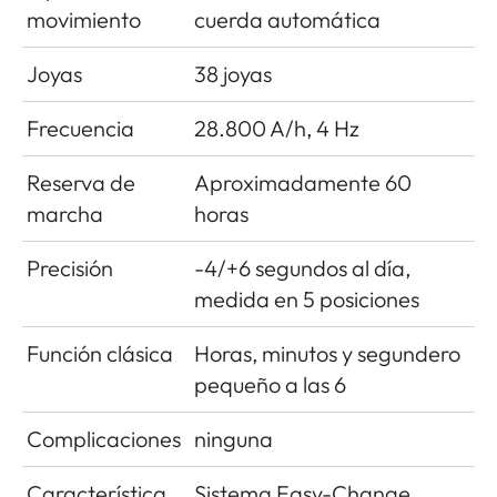
movimiento
cuerda automática
Joyas
38 joyas
Frecuencia
28.800 A/h, 4 Hz
Reserva de
Aproximadamente 60
marcha
horas
Precisión
-4/+6 segundos al día,
medida en 5 posiciones
Función clásica
Horas, minutos y segundero
pequeño a las 6
Complicaciones
ninguna
Característica
Sistema Easy-Change