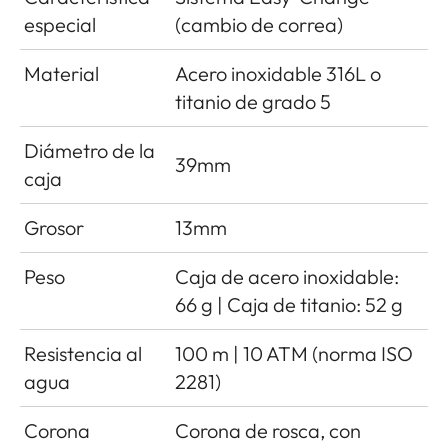
especial
(cambio de correa)
Material
Acero inoxidable 316L o
titanio de grado 5
Diámetro de la
39mm
caja
Grosor
13mm
Peso
Caja de acero inoxidable:
66 g | Caja de titanio: 52 g
Resistencia al
100 m | 10 ATM (norma ISO
agua
2281)
Corona
Corona de rosca, con