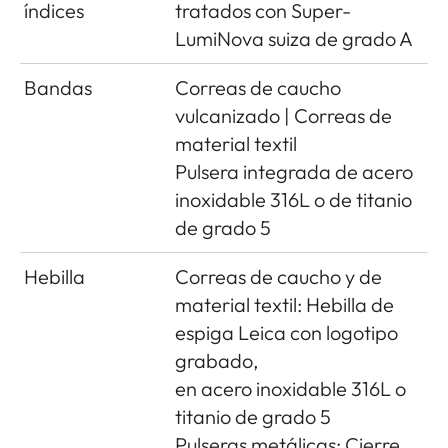
índices
tratados con Super-
LumiNova suiza de grado A
Bandas
Correas de caucho
vulcanizado | Correas de
material textil
Pulsera integrada de acero
inoxidable 316L o de titanio
de grado 5
Hebilla
Correas de caucho y de
material textil: Hebilla de
espiga Leica con logotipo
grabado,
en acero inoxidable 316L o
titanio de grado 5
Pulseras metálicas: Cierre