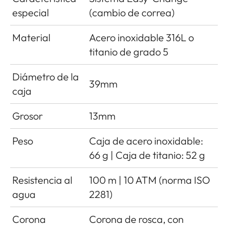
especial
(cambio de correa)
Material
Acero inoxidable 316L o
titanio de grado 5
Diámetro de la
39mm
caja
Grosor
13mm
Peso
Caja de acero inoxidable:
66 g | Caja de titanio: 52 g
Resistencia al
100 m | 10 ATM (norma ISO
agua
2281)
Corona
Corona de rosca, con