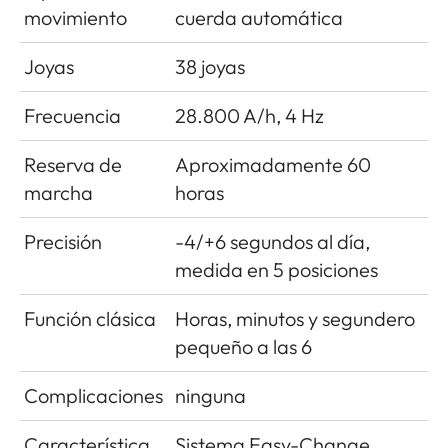
movimiento
cuerda automática
Joyas
38 joyas
Frecuencia
28.800 A/h, 4 Hz
Reserva de
Aproximadamente 60
marcha
horas
Precisión
-4/+6 segundos al día,
medida en 5 posiciones
Función clásica
Horas, minutos y segundero
pequeño a las 6
Complicaciones
ninguna
Característica
Sistema Easy-Change