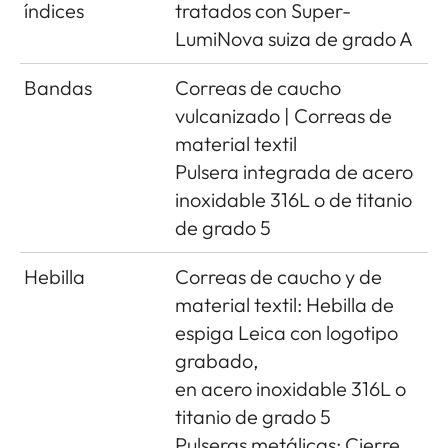
índices
tratados con Super-
LumiNova suiza de grado A
Bandas
Correas de caucho
vulcanizado | Correas de
material textil
Pulsera integrada de acero
inoxidable 316L o de titanio
de grado 5
Hebilla
Correas de caucho y de
material textil: Hebilla de
espiga Leica con logotipo
grabado,
en acero inoxidable 316L o
titanio de grado 5
Pulseras metálicas: Cierre