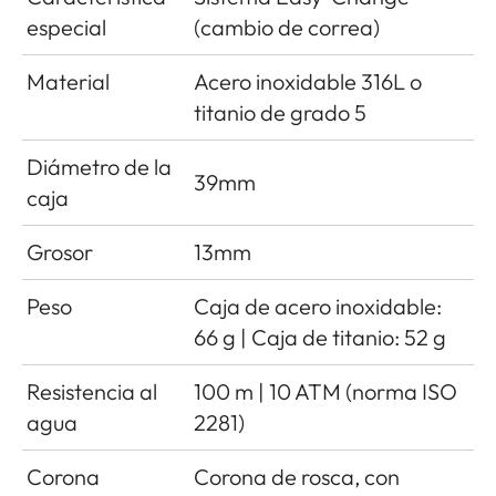
especial
(cambio de correa)
Material
Acero inoxidable 316L o
titanio de grado 5
Diámetro de la
39mm
caja
Grosor
13mm
Peso
Caja de acero inoxidable:
66 g | Caja de titanio: 52 g
Resistencia al
100 m | 10 ATM (norma ISO
agua
2281)
Corona
Corona de rosca, con