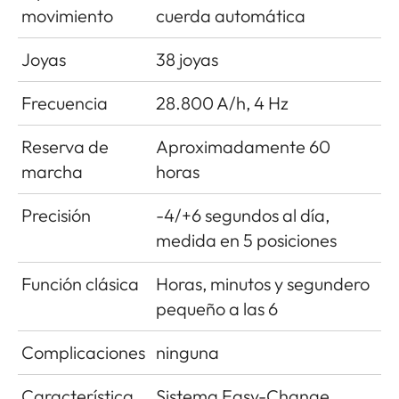
movimiento
cuerda automática
Joyas
38 joyas
Frecuencia
28.800 A/h, 4 Hz
Reserva de
Aproximadamente 60
marcha
horas
Precisión
-4/+6 segundos al día,
medida en 5 posiciones
Función clásica
Horas, minutos y segundero
pequeño a las 6
Complicaciones
ninguna
Característica
Sistema Easy-Change