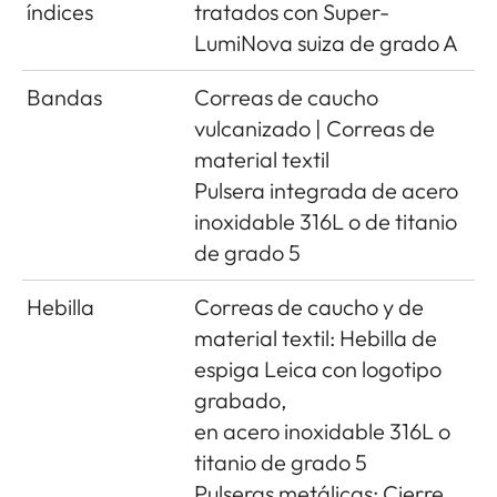
índices
tratados con Super-
LumiNova suiza de grado A
Bandas
Correas de caucho
vulcanizado | Correas de
material textil
Pulsera integrada de acero
inoxidable 316L o de titanio
de grado 5
Hebilla
Correas de caucho y de
material textil: Hebilla de
espiga Leica con logotipo
grabado,
en acero inoxidable 316L o
titanio de grado 5
Pulseras metálicas: Cierre