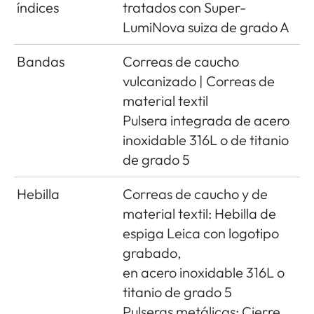
índices
tratados con Super-
LumiNova suiza de grado A
Bandas
Correas de caucho
vulcanizado | Correas de
material textil
Pulsera integrada de acero
inoxidable 316L o de titanio
de grado 5
Hebilla
Correas de caucho y de
material textil: Hebilla de
espiga Leica con logotipo
grabado,
en acero inoxidable 316L o
titanio de grado 5
Pulseras metálicas: Cierre