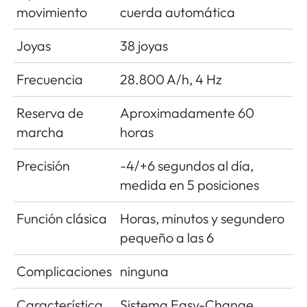
movimiento
cuerda automática
Joyas
38 joyas
Frecuencia
28.800 A/h, 4 Hz
Reserva de
Aproximadamente 60
marcha
horas
Precisión
-4/+6 segundos al día,
medida en 5 posiciones
Función clásica
Horas, minutos y segundero
pequeño a las 6
Complicaciones
ninguna
Característica
Sistema Easy-Change