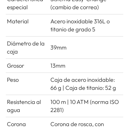
especial
(cambio de correa)
Material
Acero inoxidable 316L o
titanio de grado 5
Diámetro de la
39mm
caja
Grosor
13mm
Peso
Caja de acero inoxidable:
66 g | Caja de titanio: 52 g
Resistencia al
100 m | 10 ATM (norma ISO
agua
2281)
Corona
Corona de rosca, con