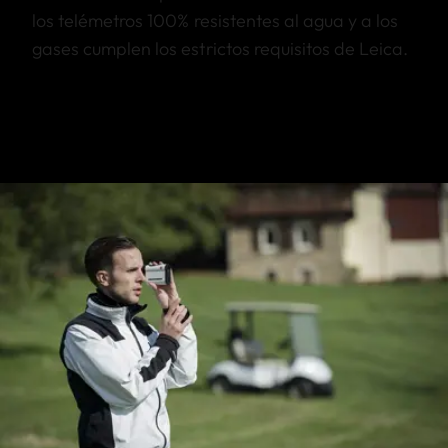
los telémetros 100% resistentes al agua y a los
gases cumplen los estrictos requisitos de Leica.