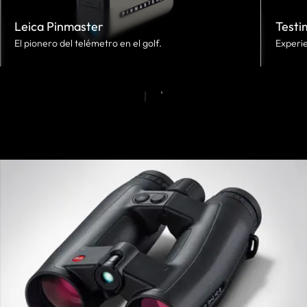
Leica Pinmaster
Testi
El pionero del telémetro en el golf.
Experie