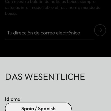
Con nuestro boletín de noticias Leica, siempre
estarás informado sobre el fascinante mundo de
Leica.
Tu dirección de correo electrónico
DAS WESENTLICHE
Idioma
Spain / Spanish