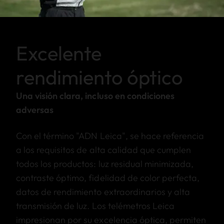
Excelente
rendimiento óptico
Una visión clara, incluso en condiciones
adversas
Con el término "ADN Leica", se hace referencia
a los requisitos de alta calidad que cumplen
todos los productos: luz residual minimizada,
contraste óptimo, fidelidad de color perfecta,
datos de rendimiento extraordinarios y alta
transmisión de luz. Los telémetros Leica
impresionan por su excelencia óptica, permiten